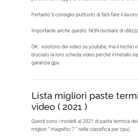
Pertanto ti consiglio piuttosto di farti fare il lav
Importante anche questo: NON rischiare di utilizza
OK.. esistono dei video su youtube, ma il rischi
bruciato la loro scheda video perchè il metallo li
garanzia gpu.
Lista migliori paste ter
video ( 2021 )
Questi sono i modelli al 2021 di pasta termica de
migliori ” magnifici 7 ” nella classifica per cpu):