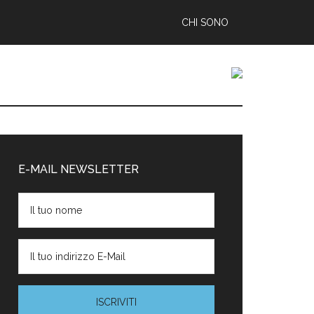
CHI SONO
arra
aterale
E-MAIL NEWSLETTER
rimaria