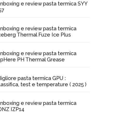
nboxing e review pasta termica SYY
57
nboxing e review pasta termica
ceberg Thermal Fuze Ice Plus
nboxing e review pasta termica
pHere PH Thermal Grease
igliore pasta termica GPU :
lassifica, test e temperature ( 2025 )
nboxing e review pasta termica
ONZ IZP14