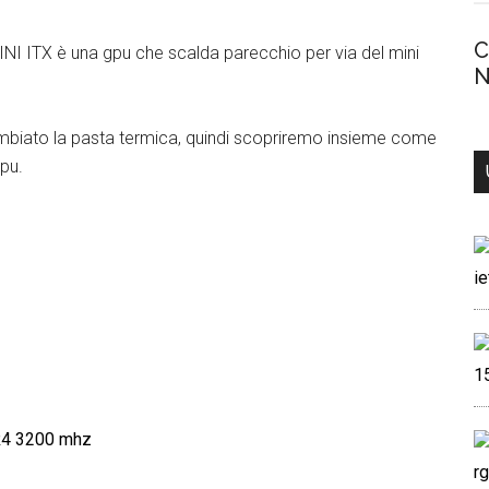
C
INI ITX è una gpu che scalda parecchio per via del mini
N
mbiato la pasta termica, quindi scopriremo insieme come
pu.
R4 3200 mhz