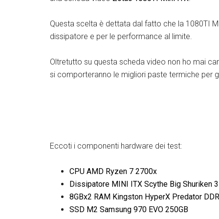
Questa scelta è dettata dal fatto che la 1080TI M
dissipatore e per le performance al limite.
Oltretutto su questa scheda video non ho mai ca
si comporteranno le migliori paste termiche per g
Eccoti i componenti hardware dei test:
CPU AMD Ryzen 7 2700x
Dissipatore MINI ITX Scythe Big Shuriken 3
8GBx2 RAM Kingston HyperX Predator DD
SSD M2 Samsung 970 EVO 250GB