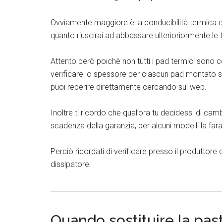
Ovviamente maggiore è la conducibilità termica dei
quanto riuscirai ad abbassare ulterioriormente le
Attento però poichè non tutti i pad termici sono co
verificare lo spessore per ciascun pad montato su
puoi reperire direttamente cercando sul web.
Inoltre ti ricordo che qual’ora tu decidessi di cam
scadenza della garanzia, per alcuni modelli la far
Perciò ricordati di verificare presso il produttore
dissipatore.
Quando sostituire la pas