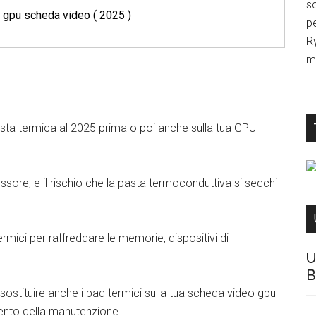
sc
r gpu scheda video ( 2025 )
p
R
mi
pasta termica al 2025 prima o poi anche sulla tua GPU
sore, e il rischio che la pasta termoconduttiva si secchi
rmici per raffreddare le memorie, dispositivi di
U
B
sostituire anche i pad termici sulla tua scheda video gpu
mento della manutenzione.