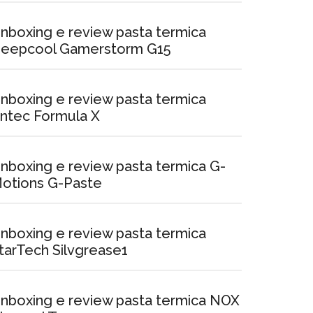
nboxing e review pasta termica
eepcool Gamerstorm G15
nboxing e review pasta termica
ntec Formula X
nboxing e review pasta termica G-
otions G-Paste
nboxing e review pasta termica
tarTech Silvgrease1
nboxing e review pasta termica NOX