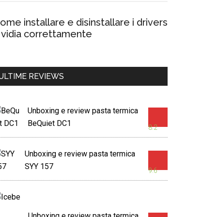
ome installare e disinstallare i drivers
vidia correttamente
ULTIME REVIEWS
Unboxing e review pasta termica
BeQuiet DC1
8.2
Unboxing e review pasta termica
SYY 157
9.6
Unboxing e review pasta termica