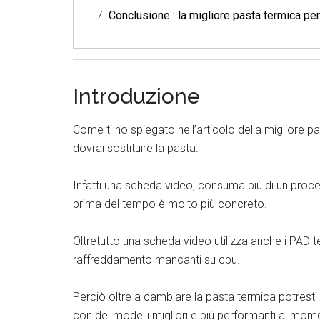
Conclusione : la migliore pasta termica pe
Introduzione
Come ti ho spiegato nell’articolo della migliore 
dovrai sostituire la pasta.
Infatti una scheda video, consuma più di un proces
prima del tempo è molto più concreto.
Oltretutto una scheda video utilizza anche i PAD te
raffreddamento mancanti su cpu.
Perciò oltre a cambiare la pasta termica potresti 
con dei modelli migliori e più performanti al mo