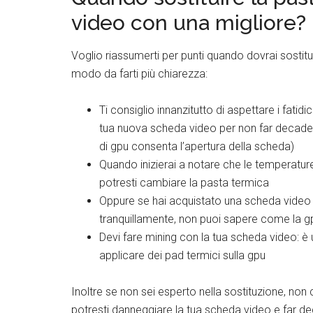
video con una migliore?
Voglio riassumerti per punti quando dovrai sostitu
modo da farti più chiarezza:
Ti consiglio innanzitutto di aspettare i fati
tua nuova scheda video per non far decader
di gpu consenta l’apertura della scheda)
Quando inizierai a notare che le temperature
potresti cambiare la pasta termica
Oppure se hai acquistato una scheda video u
tranquillamente, non puoi sapere come la gpu
Devi fare mining con la tua scheda video: è
applicare dei pad termici sulla gpu
Inoltre se non sei esperto nella sostituzione, non
potresti danneggiare la tua scheda video e far de