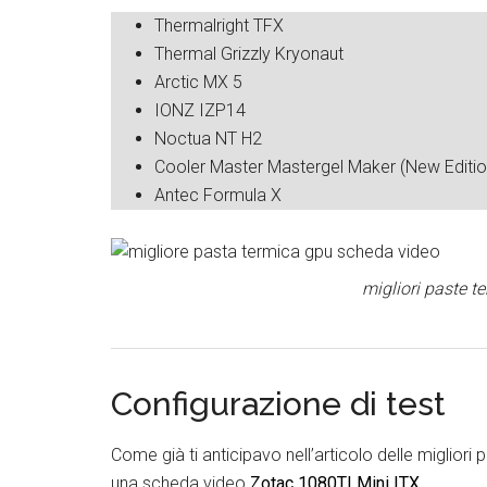
Thermalright TFX
Thermal Grizzly Kryonaut
Arctic MX 5
IONZ IZP14
Noctua NT H2
Cooler Master Mastergel Maker (New Editio
Antec Formula X
migliori paste 
Configurazione di test
Come già ti anticipavo nell’articolo delle migliori
una scheda video
Zotac 1080TI Mini ITX
.