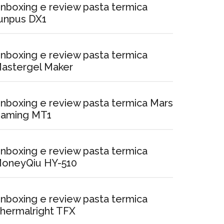
nboxing e review pasta termica
unpus DX1
nboxing e review pasta termica
astergel Maker
nboxing e review pasta termica Mars
aming MT1
nboxing e review pasta termica
oneyQiu HY-510
nboxing e review pasta termica
hermalright TFX