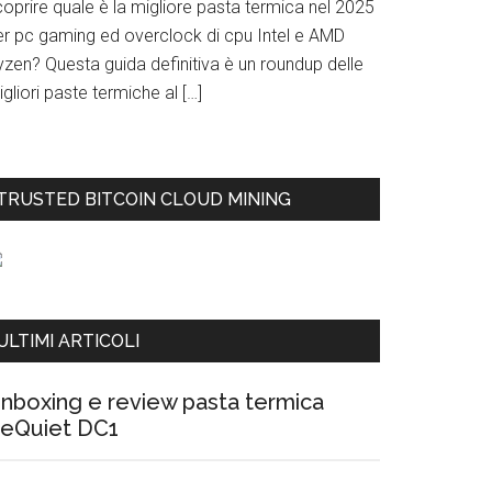
oprire quale è la migliore pasta termica nel 2025
er pc gaming ed overclock di cpu Intel e AMD
yzen? Questa guida definitiva è un roundup delle
gliori paste termiche al […]
TRUSTED BITCOIN CLOUD MINING
ULTIMI ARTICOLI
nboxing e review pasta termica
eQuiet DC1