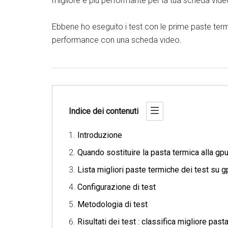
migliore e più performante per la tua scheda vid
Ebbene ho eseguito i test con le prime paste term
performance con una scheda video.
Indice dei contenuti
Introduzione
Quando sostituire la pasta termica alla gp
Lista migliori paste termiche dei test su 
Configurazione di test
Metodologia di test
Risultati dei test : classifica migliore pa