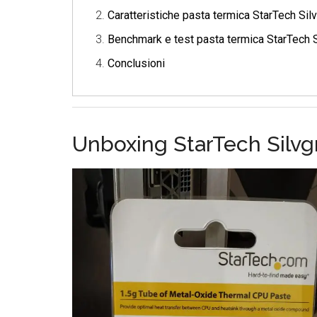
Caratteristiche pasta termica StarTech Si
Benchmark e test pasta termica StarTech 
Conclusioni
Unboxing StarTech Silvg