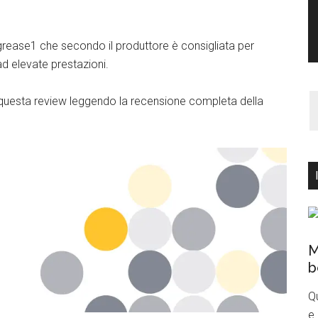
rease1 che secondo il produttore è consigliata per
d elevate prestazioni.
questa review leggendo la recensione completa della
M
b
Q
e