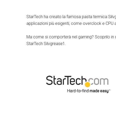
StarTech ha creato la famosa pasta termica Silvg
applicazioni più esigenti, come overclock e CPU a
Ma come si comporterà nel gaming? Scoprilo in 
StarTech Silvgrease1.