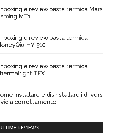
nboxing e review pasta termica Mars
aming MT1
nboxing e review pasta termica
oneyQiu HY-510
nboxing e review pasta termica
hermalright TFX
ome installare e disinstallare i drivers
vidia correttamente
ULTIME REVIEWS