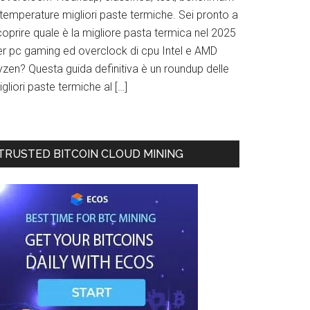
 temperature migliori paste termiche. Sei pronto a
oprire quale è la migliore pasta termica nel 2025
er pc gaming ed overclock di cpu Intel e AMD
yzen? Questa guida definitiva è un roundup delle
gliori paste termiche al […]
TRUSTED BITCOIN CLOUD MINING