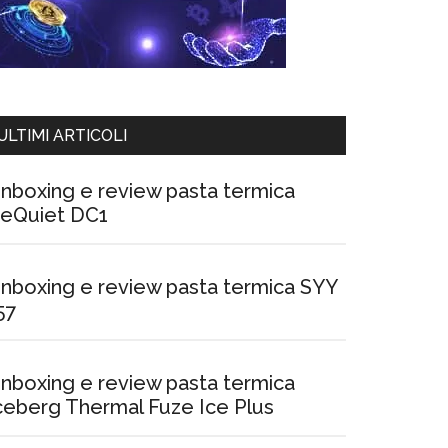
ULTIMI ARTICOLI
nboxing e review pasta termica
eQuiet DC1
nboxing e review pasta termica SYY
57
nboxing e review pasta termica
ceberg Thermal Fuze Ice Plus