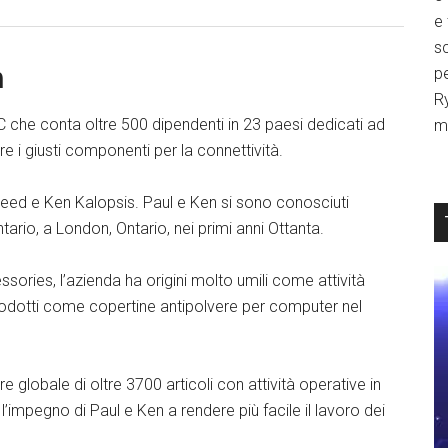
e
sc
h
p
R
TC che conta oltre 500 dipendenti in 23 paesi dedicati ad
mi
are i giusti componenti per la connettività.
eed e Ken Kalopsis. Paul e Ken si sono conosciuti
rio, a London, Ontario, nei primi anni Ottanta.
ries, l’azienda ha origini molto umili come attività
rodotti come copertine antipolvere per computer nel
e globale di oltre 3700 articoli con attività operative in
’impegno di Paul e Ken a rendere più facile il lavoro dei