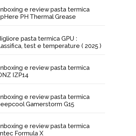
nboxing e review pasta termica
pHere PH Thermal Grease
igliore pasta termica GPU :
lassifica, test e temperature ( 2025 )
nboxing e review pasta termica
ONZ IZP14
nboxing e review pasta termica
eepcool Gamerstorm G15
nboxing e review pasta termica
ntec Formula X