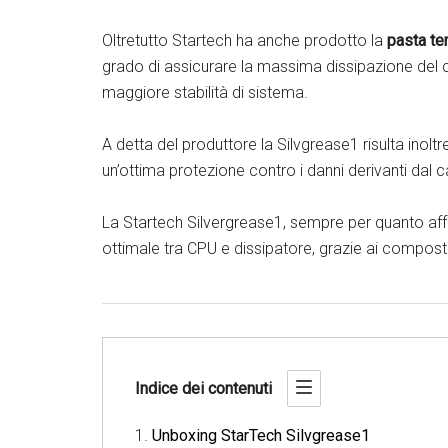
Oltretutto Startech ha anche prodotto la
pasta te
grado di assicurare la massima dissipazione del c
maggiore stabilità di sistema.
A detta del produttore la Silvgrease1 risulta inolt
un’ottima protezione contro i danni derivanti dal c
La Startech Silvergrease1, sempre per quanto af
ottimale tra CPU e dissipatore, grazie ai compost
Indice dei contenuti
Unboxing StarTech Silvgrease1