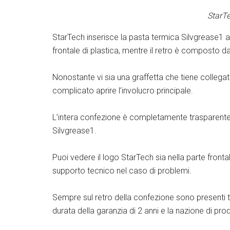
StarTe
StarTech inserisce la pasta termica Silvgrease1 al
frontale di plastica, mentre il retro è composto da
Nonostante vi sia una graffetta che tiene collegat
complicato aprire l’involucro principale.
L’intera confezione è completamente trasparente e
Silvgrease1.
Puoi vedere il logo StarTech sia nella parte fronta
supporto tecnico nel caso di problemi.
Sempre sul retro della confezione sono presenti t
durata della garanzia di 2 anni e la nazione di pr