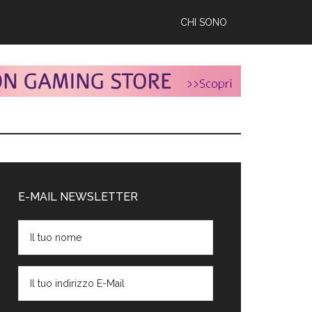
CHI SONO
arra
aterale
E-MAIL NEWSLETTER
rimaria