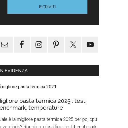
IN EVIDENZA
igliore pasta termica 2025 : test,
enchmark, temperature
uale è la migliore pasta termica 2025 per pc, cpu
 overclock? Roundup, classifica, test, benchmark