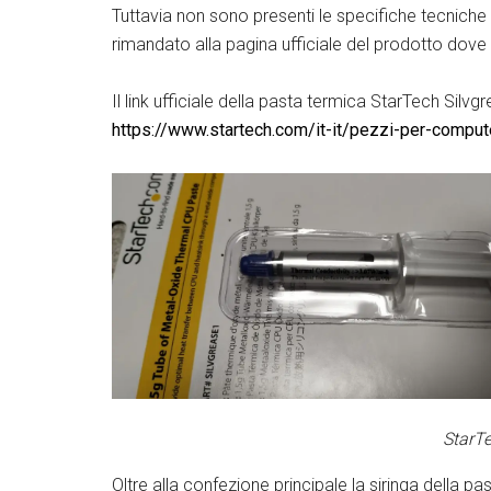
Tuttavia non sono presenti le specifiche tecnich
rimandato alla pagina ufficiale del prodotto dove p
Il link ufficiale della pasta termica StarTech Sil
https://www.startech.com/it-it/pezzi-per-compu
StarTe
Oltre alla confezione principale la siringa della p