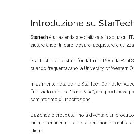
Introduzione su StarTec
Startech
è un’azienda specializzata in soluzioni I
aiutare a identificare, trovare, acquistare e utilizz
StarTech.com è stata fondata nel 1985 da Paul S
quando frequentavano la University of Western Onta
Inizialmente nota come StarTech Computer Accesso
finanziata con una “carta Visa”, che produceva p
seminterrato di un’abitazione.
L’azienda è cresciuta fino a diventare un produttor
cinque continenti; una cosa però non è cambiata: l
clienti.