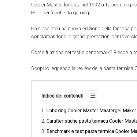
Cooler Master, fondata nel 1992 a Taipei, è un pro
PC e periferiche da gaming.
Ha rilasciato una nuova edizione della famosa p
conclamandone le grandi prestazioni per l’overcl
Come funziona nei test e benchmark? Riesce a m
Scoprilo leggendo la review della pasta termica
Indice dei contenuti
Unboxing Cooler Master Mastergel Maker
Caratteristiche pasta termica Cooler Mas
Benchmark e test pasta termica Cooler M