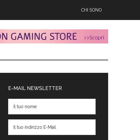
CHI SONO
arra
aterale
E-MAIL NEWSLETTER
rimaria