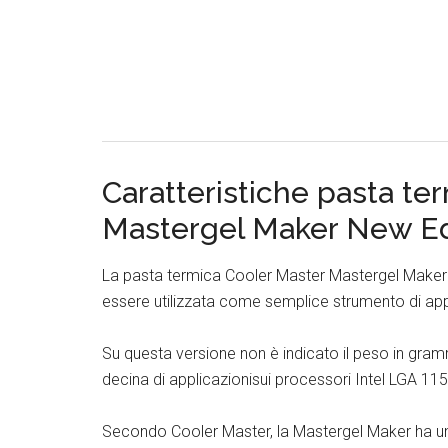
Caratteristiche pasta te
Mastergel Maker New Ed
La pasta termica Cooler Master Mastergel Maker Ne
essere utilizzata come semplice strumento di app
Su questa versione non è indicato il peso in gramm
decina di applicazionisui processori Intel LGA 11
Secondo Cooler Master, la Mastergel Maker ha una