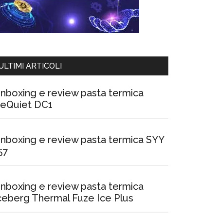
ULTIMI ARTICOLI
nboxing e review pasta termica
eQuiet DC1
nboxing e review pasta termica SYY
57
nboxing e review pasta termica
ceberg Thermal Fuze Ice Plus