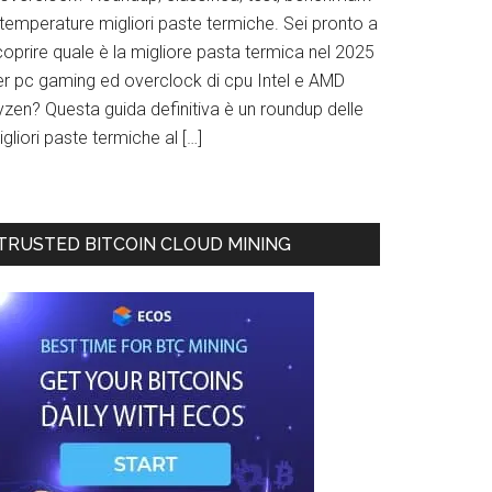
 temperature migliori paste termiche. Sei pronto a
oprire quale è la migliore pasta termica nel 2025
er pc gaming ed overclock di cpu Intel e AMD
yzen? Questa guida definitiva è un roundup delle
gliori paste termiche al […]
TRUSTED BITCOIN CLOUD MINING