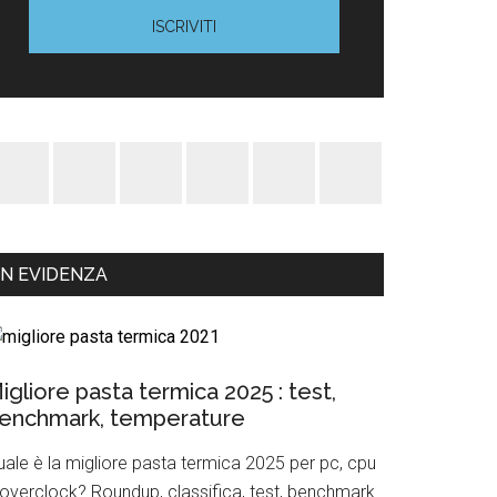
IN EVIDENZA
igliore pasta termica 2025 : test,
enchmark, temperature
uale è la migliore pasta termica 2025 per pc, cpu
 overclock? Roundup, classifica, test, benchmark