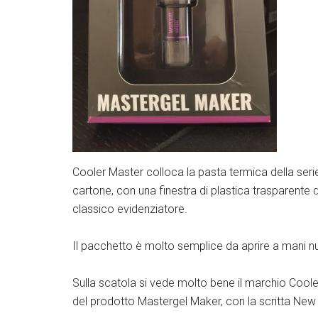
Cooler Master colloca la pasta termica della ser
cartone, con una finestra di plastica trasparente
classico evidenziatore.
Il pacchetto è molto semplice da aprire a mani nude
Sulla scatola si vede molto bene il marchio Coole
del prodotto Mastergel Maker, con la scritta New E