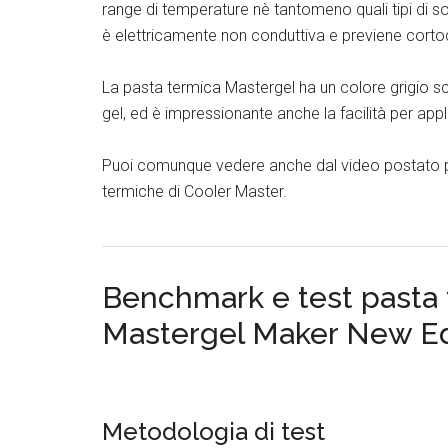
range di temperature nè tantomeno quali tipi di s
è elettricamente non conduttiva e previene cortoc
La pasta termica Mastergel ha un colore grigio 
gel, ed è impressionante anche la facilità per app
Puoi comunque vedere anche dal video postato po
termiche di Cooler Master.
Benchmark e test pasta 
Mastergel Maker New Ed
Metodologia di test