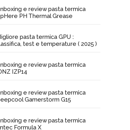
nboxing e review pasta termica
pHere PH Thermal Grease
igliore pasta termica GPU :
lassifica, test e temperature ( 2025 )
nboxing e review pasta termica
ONZ IZP14
nboxing e review pasta termica
eepcool Gamerstorm G15
nboxing e review pasta termica
ntec Formula X