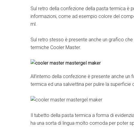
Sul retro della confezione della pasta termica è p
informazioni, come ad esempio colore del compost
ml.
Sul retro stesso è presente anche un grafico che c
termiche Cooler Master.
All’interno della confezione è presente anche un fo
termica ed una salviettina per pulire la superfic
Il tubetto della pasta termica a forma di evidenzi
ha una sorta di lingua molto comoda per poter