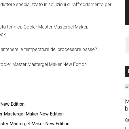
duttore specializzato in soluzioni di raffreddamento per
asta termica Cooler Master Mastergel Maker,
ock.
antenere le temperature del processore basse?
 Cooler Master Mastergel Maker New Edition.
M
 New Edition
b
ter Mastergel Maker New Edition
Q
aster Mastergel Maker New Edition
e