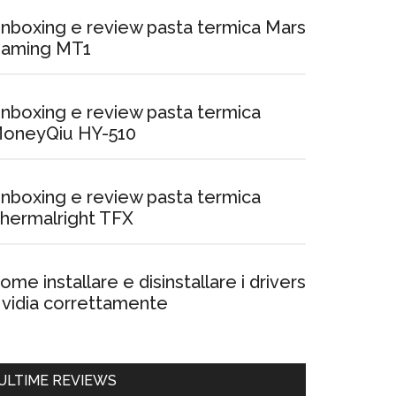
nboxing e review pasta termica Mars
aming MT1
nboxing e review pasta termica
oneyQiu HY-510
nboxing e review pasta termica
hermalright TFX
ome installare e disinstallare i drivers
vidia correttamente
ULTIME REVIEWS